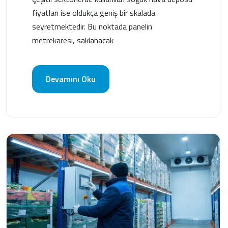
fiyatları ise oldukça geniş bir skalada
seyretmektedir. Bu noktada panelin
metrekaresi, saklanacak
Devamını Oku