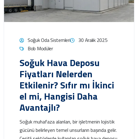
Soğuk Oda Sistemleri
30 Aralık 2025
Bob Modüler
Soğuk Hava Deposu
Fiyatları Nelerden
Etkilenir? Sıfır mı İkinci
el mi, Hangisi Daha
Avantajlı?
Soğuk muhafaza alanları, bir işletmenin lojistik
gücünü belirleyen temel unsurların başında gelir.
Çeşitli sektörlerde kullanılan soğuk hava deposu