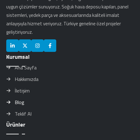
uygun çözümler sunuyoruz. Soğuk hava deposu kapıları, panel
sistemleri, yedek parça ve aksesuarlarında kaliteli imalat
anlayışıyla hizmet veriyoruz. Türkiye geneline özel projeler
geliştiriyoruz.
Kurumsal
Ana Sayfa
Hakkımızda
İletişim
Blog
Teklif Al
Ürünler