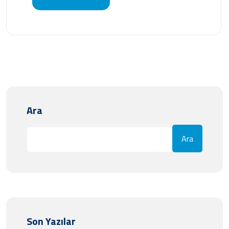
Ara
Ara
Son Yazılar