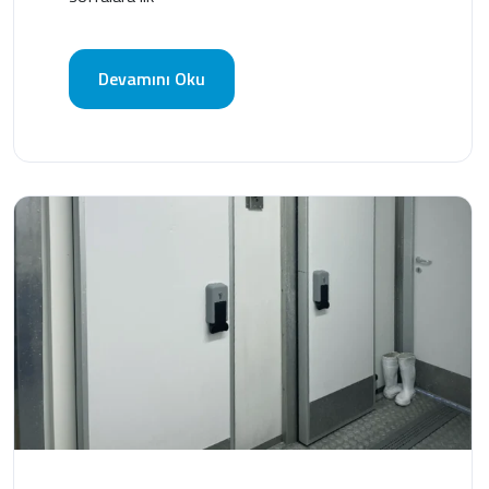
Devamını Oku