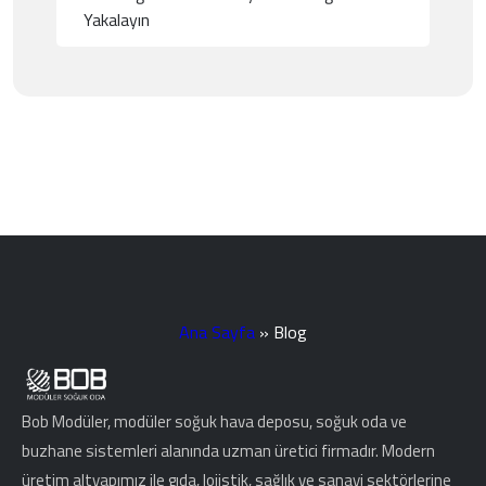
Yakalayın
Ana Sayfa
»
Blog
Bob Modüler, modüler soğuk hava deposu, soğuk oda ve
buzhane sistemleri alanında uzman üretici firmadır. Modern
üretim altyapımız ile gıda, lojistik, sağlık ve sanayi sektörlerine