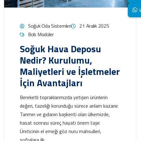
Soğuk Oda Sistemleri
21 Aralık 2025
Bob Modüler
Soğuk Hava Deposu
Nedir? Kurulumu,
Maliyetleri ve İşletmeler
İçin Avantajları
Bereketli topraklarımızda yetişen ürünlerin
değeri, tazeliği korunduğu sürece anlam kazanır.
Tarımın ve gıdanın başkenti olan ülkemizde,
hasat sonrası süreç hayati önem taşır.
Üreticinin el emeği göz nuru mahsulleri,
sofralara ilk