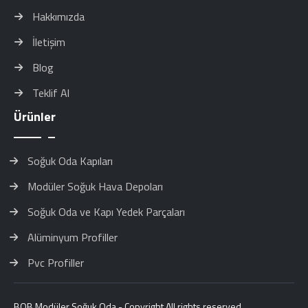
Hakkımızda
İletişim
Blog
Teklif Al
Ürünler
Soğuk Oda Kapıları
Modüler Soğuk Hava Depoları
Soğuk Oda ve Kapı Yedek Parçaları
Alüminyum Profiller
Pvc Profiller
BOB Modüler Soğuk Oda - Copyright All rights reserved.