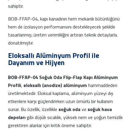
sahiptir.
BOB-FFAP-04, kapı kanadının hem mekanik bütünlüğünü
hem de izolasyon performansını destekleyecek şekilde
tasarlanmış; üretim verimliliğini artıran teknik detaylarla
donatılmıştır.
Eloksallı Alüminyum Profil ile
Dayanım ve Hijyen
BOB-FFAP-04 Soğuk Oda Flip-Flap Kapı Alüminyum
Profili
,
eloksallı (anodize) alüminyum
hammaddeden
üretilmektedir. Eloksal kaplama, alüminyum yüzeyi dış
etkenlere karşı güçlendirirken uzun ömürlü bir kullanım
sunar. Bu özellik, özellikle
soğuk oda
ve
soğuk hava
depoları
gibi düşük sıcaklık, yüksek nem ve yoğun temizlik
gerektiren alanlar için kritik öneme sahiptir.