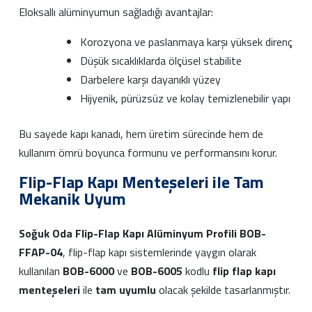
Eloksallı alüminyumun sağladığı avantajlar:
Korozyona ve paslanmaya karşı yüksek direnç
Düşük sıcaklıklarda ölçüsel stabilite
Darbelere karşı dayanıklı yüzey
Hijyenik, pürüzsüz ve kolay temizlenebilir yapı
Bu sayede kapı kanadı, hem üretim sürecinde hem de
kullanım ömrü boyunca formunu ve performansını korur.
Flip-Flap Kapı Menteşeleri ile Tam
Mekanik Uyum
Soğuk Oda Flip-Flap Kapı Alüminyum Profili BOB-
FFAP-04
, flip-flap kapı sistemlerinde yaygın olarak
kullanılan
BOB-6000
ve
BOB-6005
kodlu
flip flap kapı
menteşeleri
ile
tam uyumlu
olacak şekilde tasarlanmıştır.