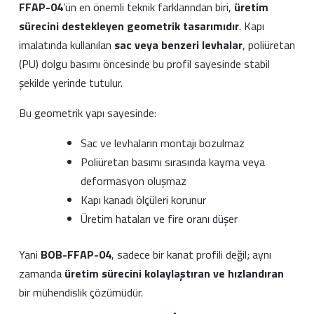
FFAP-04
’ün en önemli teknik farklarından biri,
üretim
sürecini destekleyen geometrik tasarımıdır
. Kapı
imalatında kullanılan
sac veya benzeri levhalar
, poliüretan
(PU) dolgu basımı öncesinde bu profil sayesinde stabil
şekilde yerinde tutulur.
Bu geometrik yapı sayesinde:
Sac ve levhaların montajı bozulmaz
Poliüretan basımı sırasında kayma veya
deformasyon oluşmaz
Kapı kanadı ölçüleri korunur
Üretim hataları ve fire oranı düşer
Yani
BOB-FFAP-04
, sadece bir kanat profili değil; aynı
zamanda
üretim sürecini kolaylaştıran ve hızlandıran
bir mühendislik çözümüdür.