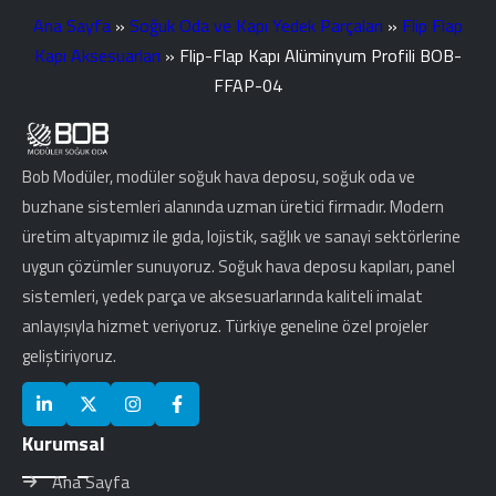
Ana Sayfa
»
Soğuk Oda ve Kapı Yedek Parçaları
»
Flip Flap
Kapı Aksesuarları
»
Flip-Flap Kapı Alüminyum Profili BOB-
FFAP-04
Bob Modüler, modüler soğuk hava deposu, soğuk oda ve
buzhane sistemleri alanında uzman üretici firmadır. Modern
üretim altyapımız ile gıda, lojistik, sağlık ve sanayi sektörlerine
uygun çözümler sunuyoruz. Soğuk hava deposu kapıları, panel
sistemleri, yedek parça ve aksesuarlarında kaliteli imalat
anlayışıyla hizmet veriyoruz. Türkiye geneline özel projeler
geliştiriyoruz.
Kurumsal
Ana Sayfa