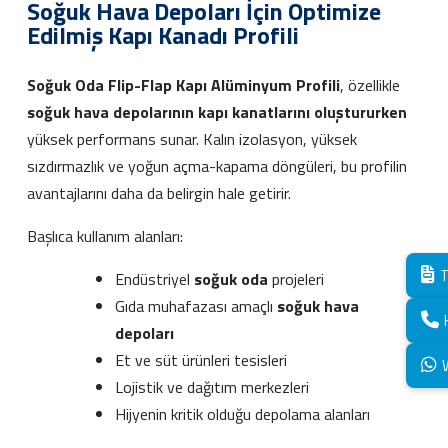
Soğuk Hava Depoları İçin Optimize
Edilmiş Kapı Kanadı Profili
Soğuk Oda Flip-Flap Kapı Alüminyum Profili
, özellikle
soğuk hava depolarının kapı kanatlarını oluştururken
yüksek performans sunar. Kalın izolasyon, yüksek
sızdırmazlık ve yoğun açma-kapama döngüleri, bu profilin
avantajlarını daha da belirgin hale getirir.
Başlıca kullanım alanları:
T
Endüstriyel
soğuk oda
projeleri
Gıda muhafazası amaçlı
soğuk hava
depoları
Et ve süt ürünleri tesisleri
Lojistik ve dağıtım merkezleri
Hijyenin kritik olduğu depolama alanları