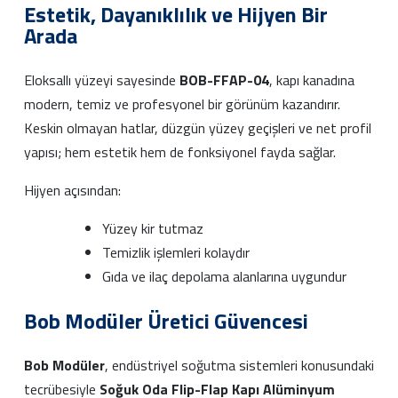
Estetik, Dayanıklılık ve Hijyen Bir
Arada
Eloksallı yüzeyi sayesinde
BOB-FFAP-04
, kapı kanadına
modern, temiz ve profesyonel bir görünüm kazandırır.
Keskin olmayan hatlar, düzgün yüzey geçişleri ve net profil
yapısı; hem estetik hem de fonksiyonel fayda sağlar.
Hijyen açısından:
Yüzey kir tutmaz
Temizlik işlemleri kolaydır
Gıda ve ilaç depolama alanlarına uygundur
Bob Modüler Üretici Güvencesi
Bob Modüler
, endüstriyel soğutma sistemleri konusundaki
tecrübesiyle
Soğuk Oda Flip-Flap Kapı Alüminyum