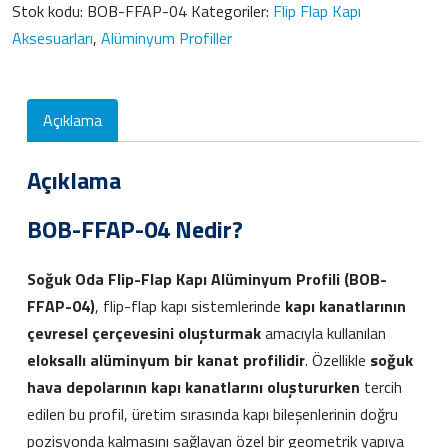
Stok kodu:
BOB-FFAP-04
Kategoriler:
Flip Flap Kapı
Aksesuarları
,
Alüminyum Profiller
Açıklama
Açıklama
BOB-FFAP-04 Nedir?
Soğuk Oda Flip-Flap Kapı Alüminyum Profili (BOB-
FFAP-04)
, flip-flap kapı sistemlerinde
kapı kanatlarının
çevresel çerçevesini oluşturmak
amacıyla kullanılan
eloksallı alüminyum bir kanat profilidir
. Özellikle
soğuk
hava depolarının kapı kanatlarını oluştururken
tercih
edilen bu profil, üretim sırasında kapı bileşenlerinin doğru
pozisyonda kalmasını sağlayan özel bir geometrik yapıya