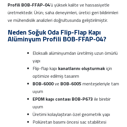
Profili BOB-FFAP-04
’ü yüksek kalite ve hassasiyetle
üretmektedir. Ürün; saha deneyimleri, üretici geri bildirimleri
ve mühendislik analizleri doğrultusunda geliştirilmiştir.
Neden Soğuk Oda Flip-Flap Kapı
Alüminyum Profili BOB-FFAP-04?
Eloksallı alüminyumdan üretilmiş uzun ömürlü
yapı
Flip-flap kapı
kanatlarını oluşturmak
için
optimize edilmiş tasarım
BOB-6000
ve
BOB-6005
menteşeleriyle tam
uyum
EPDM kapı contası BOB-P673
ile birebir
uyum
Üretimi kolaylaştıran özel geometrik yapı
Poliüretan basımı öncesi sac stabilitesi