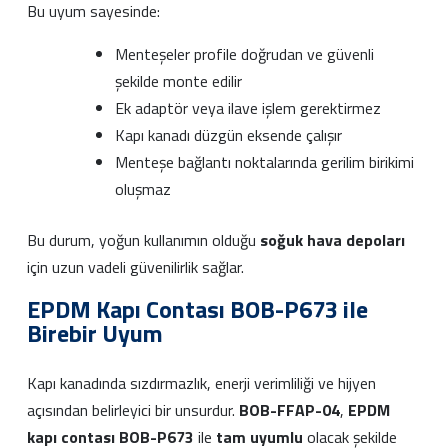
Bu uyum sayesinde:
Menteşeler profile doğrudan ve güvenli
şekilde monte edilir
Ek adaptör veya ilave işlem gerektirmez
Kapı kanadı düzgün eksende çalışır
Menteşe bağlantı noktalarında gerilim birikimi
oluşmaz
Bu durum, yoğun kullanımın olduğu
soğuk hava depoları
için uzun vadeli güvenilirlik sağlar.
EPDM Kapı Contası BOB-P673 ile
Birebir Uyum
Kapı kanadında sızdırmazlık, enerji verimliliği ve hijyen
açısından belirleyici bir unsurdur.
BOB-FFAP-04
,
EPDM
kapı contası BOB-P673
ile
tam uyumlu
olacak şekilde