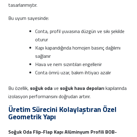
tasarlanmıştır.
Bu uyum sayesinde:
Conta, profil yuvasına düzgün ve sıkı şekilde
oturur
Kapı kapandığında homojen basınç dağılımı
sağlanır
Hava ve nem sızıntıları engellenir
Conta ömrü uzar, bakım ihtiyacı azalır
Bu özellik,
soğuk oda
ve
soğuk hava depoları
kapılarında
izolasyon performansını doğrudan artırır.
Üretim Sürecini Kolaylaştıran Özel
Geometrik Yapı
Soğuk Oda Flip-Flap Kapı Alüminyum Profili BOB-