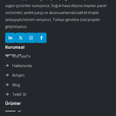
uygun çözümler sunuyoruz. Soğuk hava deposu kapıları, panel
sistemleri, yedek parça ve aksesuarlarında kaliteli imalat
anlayışıyla hizmet veriyoruz. Türkiye geneline özel projeler
geliştiriyoruz.
Kurumsal
Ana Sayfa
Hakkımızda
İletişim
Blog
Teklif Al
Ürünler