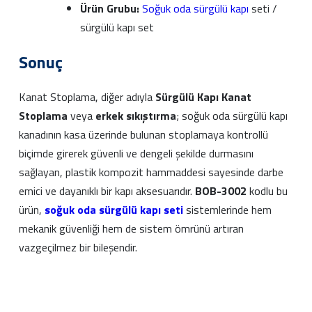
Ürün Grubu:
Soğuk oda sürgülü kapı
seti /
sürgülü kapı set
Sonuç
Kanat Stoplama, diğer adıyla
Sürgülü Kapı Kanat
Stoplama
veya
erkek sıkıştırma
; soğuk oda sürgülü kapı
kanadının kasa üzerinde bulunan stoplamaya kontrollü
biçimde girerek güvenli ve dengeli şekilde durmasını
sağlayan, plastik kompozit hammaddesi sayesinde darbe
emici ve dayanıklı bir kapı aksesuarıdır.
BOB-3002
kodlu bu
ürün,
soğuk oda sürgülü kapı seti
sistemlerinde hem
mekanik güvenliği hem de sistem ömrünü artıran
vazgeçilmez bir bileşendir.