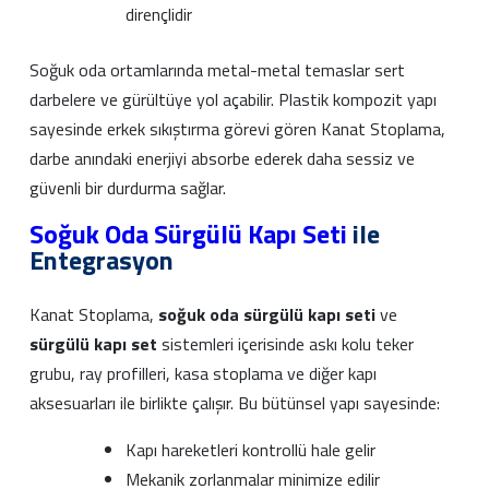
dirençlidir
Soğuk oda ortamlarında metal-metal temaslar sert
darbelere ve gürültüye yol açabilir. Plastik kompozit yapı
sayesinde erkek sıkıştırma görevi gören Kanat Stoplama,
darbe anındaki enerjiyi absorbe ederek daha sessiz ve
güvenli bir durdurma sağlar.
Soğuk Oda Sürgülü Kapı Seti
ile
Entegrasyon
Kanat Stoplama,
soğuk oda sürgülü kapı seti
ve
sürgülü kapı set
sistemleri içerisinde askı kolu teker
grubu, ray profilleri, kasa stoplama ve diğer kapı
aksesuarları ile birlikte çalışır. Bu bütünsel yapı sayesinde:
Kapı hareketleri kontrollü hale gelir
Mekanik zorlanmalar minimize edilir