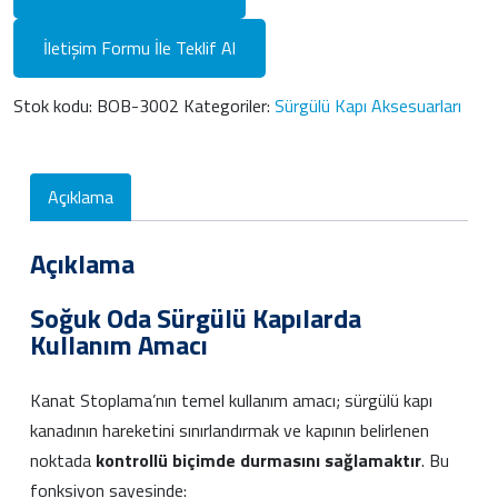
İletişim Formu İle Teklif Al
Stok kodu:
BOB-3002
Kategoriler:
Sürgülü Kapı Aksesuarları
Açıklama
Açıklama
Soğuk Oda Sürgülü Kapılarda
Kullanım Amacı
Kanat Stoplama’nın temel kullanım amacı; sürgülü kapı
kanadının hareketini sınırlandırmak ve kapının belirlenen
noktada
kontrollü biçimde durmasını sağlamaktır
. Bu
fonksiyon sayesinde: