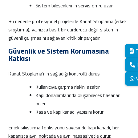
Sistem bileşenlerinin servis ömrü uzar
Bu nedenle profesyonel projelerde Kanat Stoplama (erkek
sıkıştırma), yalnızca basit bir durdurucu değil, sistemin
güvenli çalışmasını sağlayan kritik bir parçadır.
Güvenlik ve Sistem Korumasına
T
Katkısı
Kanat Stoplama’nın sağladığı kontrollü duruş:
Kullanıcıya çarpma riskini azaltır
Kapı donanımlarında oluşabilecek hasarları
önler
Kasa ve kapı kanadı yapısını korur
Erkek sıkıştırma fonksiyonu sayesinde kapı kanadı, her
kapanışta aynı noktada ve aynı hassasiyetle durur.