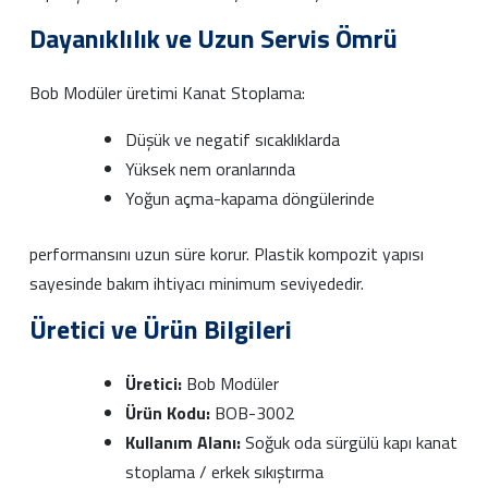
Dayanıklılık ve Uzun Servis Ömrü
Bob Modüler üretimi Kanat Stoplama:
Düşük ve negatif sıcaklıklarda
Yüksek nem oranlarında
Yoğun açma-kapama döngülerinde
performansını uzun süre korur. Plastik kompozit yapısı
sayesinde bakım ihtiyacı minimum seviyededir.
Üretici ve Ürün Bilgileri
Üretici:
Bob Modüler
Ürün Kodu:
BOB-3002
Kullanım Alanı:
Soğuk oda sürgülü kapı kanat
stoplama / erkek sıkıştırma