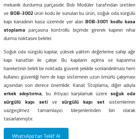
mekanik durdurma parçasıdır. Bob Modüler tarafından üretilen
ve
BOB-3002
ürün kodu ile sunulan bu ürün, soğuk oda sürgülü
kapı kanadının kasa üzerinde yer alan
BOB-3001 kodlu kasa
stoplama
parçasına kontrollü biçimde girerek kapının nihai
durma noktasını belirler.
Soğuk oda sürgülü kapılar, yüksek yalıtım değerlerine sahip ağır
kapı kanatları ile çalışır. Bu kapıların açılma ve kapanma
hareketinin belirli bir noktada güvenli şekilde sonlandırılması hem
kullanıcı güvenliği hem de kapı sisteminin uzun ömürlü çalışması
açısından son derece önemlidir. Kanat Stoplama, diğer adıyla
erkek sıkıştırma
, bu ihtiyacı karşılamak üzere
soğuk oda
sürgülü kapı seti
ve
sürgülü kapı set
sistemlerinin
vazgeçilmez tamamlayıcı bileşenlerinden biri olarak
tasarlanmıştır.
WhatsApp’tan Teklif Al