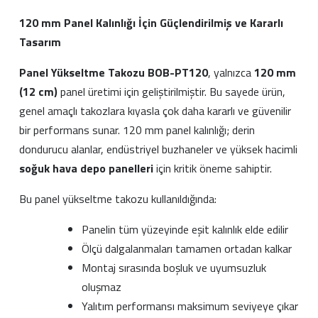
120 mm Panel Kalınlığı İçin Güçlendirilmiş ve Kararlı
Tasarım
Panel Yükseltme Takozu BOB-PT120
, yalnızca
120 mm
(12 cm)
panel üretimi için geliştirilmiştir. Bu sayede ürün,
genel amaçlı takozlara kıyasla çok daha kararlı ve güvenilir
bir performans sunar. 120 mm panel kalınlığı; derin
dondurucu alanlar, endüstriyel buzhaneler ve yüksek hacimli
soğuk hava depo panelleri
için kritik öneme sahiptir.
Bu panel yükseltme takozu kullanıldığında:
Panelin tüm yüzeyinde eşit kalınlık elde edilir
Ölçü dalgalanmaları tamamen ortadan kalkar
Montaj sırasında boşluk ve uyumsuzluk
oluşmaz
Yalıtım performansı maksimum seviyeye çıkar