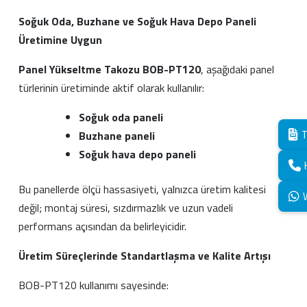
Soğuk Oda, Buzhane ve Soğuk Hava Depo Paneli
Üretimine Uygun
Panel Yükseltme Takozu BOB-PT120
, aşağıdaki panel
türlerinin üretiminde aktif olarak kullanılır:
Soğuk oda paneli
T
Buzhane paneli
Soğuk hava depo paneli
Bu panellerde ölçü hassasiyeti, yalnızca üretim kalitesi
değil; montaj süresi, sızdırmazlık ve uzun vadeli
performans açısından da belirleyicidir.
Üretim Süreçlerinde Standartlaşma ve Kalite Artışı
BOB-PT120 kullanımı sayesinde: