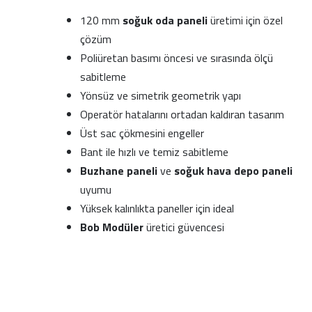
120 mm
soğuk oda paneli
üretimi için özel
çözüm
Poliüretan basımı öncesi ve sırasında ölçü
sabitleme
Yönsüz ve simetrik geometrik yapı
Operatör hatalarını ortadan kaldıran tasarım
Üst sac çökmesini engeller
Bant ile hızlı ve temiz sabitleme
Buzhane paneli
ve
soğuk hava depo paneli
uyumu
Yüksek kalınlıkta paneller için ideal
Bob Modüler
üretici güvencesi