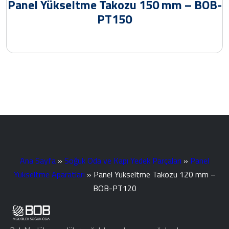
Panel Yükseltme Takozu 150 mm – BOB-
PT150
Ana Sayfa
»
Soğuk Oda ve Kapı Yedek Parçaları
»
Panel
Yükseltme Aparatları
»
Panel Yükseltme Takozu 120 mm –
BOB-PT120