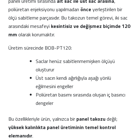
paneli üretimi sırasında
alt sac ile üst sac arasına
,
poliüretan enjeksiyonu yapılmadan
önce
yerleştirilen bir
ölçü sabitleme parçasıdır. Bu takozun temel görevi, iki sac
arasındaki mesafeyi
kesintisiz ve değişmez biçimde 120
mm
olarak korumaktır.
Üretim sürecinde BOB-PT120:
Saclar henüz sabitlenmemişken ölçüyü
oluşturur
Üst sacın kendi ağırlığıyla aşağı yönlü
eğilmesini engeller
Poliüretan basımı sırasında oluşan iç basıncı
dengeler
Bu özellikleriyle ürün, yalnızca bir
panel takozu
değil;
yüksek kalınlıkta panel üretiminin temel kontrol
elemanıdır
.