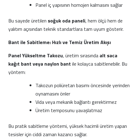
Panel iç yapısının homojen kalmasını sağlar
Bu sayede üretilen
soğuk oda paneli
, hem ölçü hem de
yalıtım açısından teknik standartlara tam uyum gösterir.
Bant ile Sabitleme: Hızlı ve Temiz Üretim Akışı
Panel Yükseltme Takozu
, üretim sırasında
alt saca
kağıt bant veya naylon bant
ile kolayca sabitlenebilir. Bu
yöntem:
Takozun poliüretan basımı öncesinde yerinden
oynamasını önler
Vida veya mekanik bağlantı gerektirmez
Üretim temposunu yavaşlatmaz
Bu pratik sabitleme yöntemi, yüksek hacimli üretim yapan
tesisler için ciddi zaman kazancı sağlar.