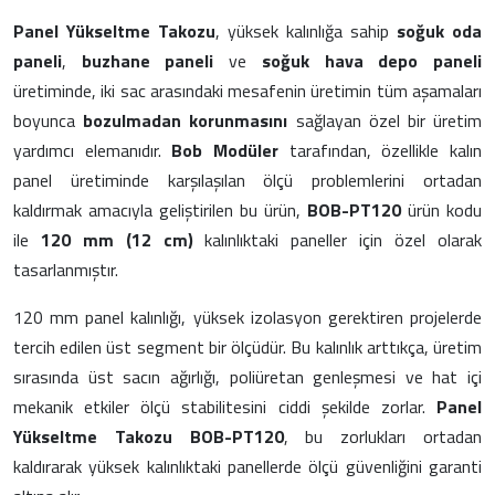
Panel Yükseltme Takozu
, yüksek kalınlığa sahip
soğuk oda
paneli
,
buzhane paneli
ve
soğuk hava depo paneli
üretiminde, iki sac arasındaki mesafenin üretimin tüm aşamaları
boyunca
bozulmadan korunmasını
sağlayan özel bir üretim
yardımcı elemanıdır.
Bob Modüler
tarafından, özellikle kalın
panel üretiminde karşılaşılan ölçü problemlerini ortadan
kaldırmak amacıyla geliştirilen bu ürün,
BOB-PT120
ürün kodu
ile
120 mm (12 cm)
kalınlıktaki paneller için özel olarak
tasarlanmıştır.
120 mm panel kalınlığı, yüksek izolasyon gerektiren projelerde
tercih edilen üst segment bir ölçüdür. Bu kalınlık arttıkça, üretim
sırasında üst sacın ağırlığı, poliüretan genleşmesi ve hat içi
mekanik etkiler ölçü stabilitesini ciddi şekilde zorlar.
Panel
Yükseltme Takozu BOB-PT120
, bu zorlukları ortadan
kaldırarak yüksek kalınlıktaki panellerde ölçü güvenliğini garanti