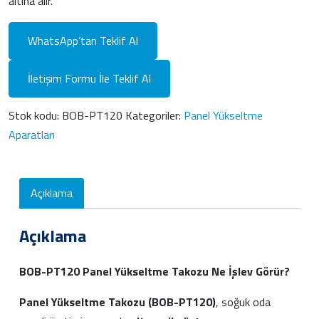
altına alır.
WhatsApp’tan Teklif Al
İletişim Formu İle Teklif Al
Stok kodu:
BOB-PT120
Kategoriler:
Panel Yükseltme
Aparatları
Açıklama
Açıklama
BOB-PT120 Panel Yükseltme Takozu Ne İşlev Görür?
Panel Yükseltme Takozu (BOB-PT120)
, soğuk oda