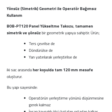
Yönsüz (Simetrik) Geometri ile Operatör Bağımsız
Kullanım
BOB-PT120 Panel Yükseltme Takozu
,
tamamen
simetrik ve yönsüz
bir geometrik yapıya sahiptir. Ürün;
Ters çevrilse de
Döndürülse de
Yan yatırılarak yerleştirilse de
iki sac arasında
her koşulda tam 120 mm mesafe
oluşturur.
Bu yapı sayesinde:
Operatörün yerleştirme yönünü düşünmesine
gerek kalmaz
İnsan kaynaklı ölçü hataları ortadan kalkar