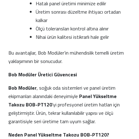
Hatalı panel üretimi minimize edilir
Üretim sonrası düzeltme ihtiyacı ortadan
kalkar
Ölçü toleransları kontrol altına alınır
Nihai ürün kalitesi istikrarlı hale gelir
Bu avantajlar, Bob Modüler’in mühendislik temelli üretim
yaklaşımının bir sonucudur.
Bob Modüler Üretici Güvencesi
Bob Modüler
, soğuk oda sistemleri ve panel üretim
ekipmanları alanındaki deneyimiyle
Panel Yükseltme
Takozu BOB-PT120
’yi profesyonel üretim hatları için
geliştirmiştir. Ürün, tekrar kullanılabilir yapısı ve ölçü
garantisiyle seri üretime tam uyum sağlar.
Neden Panel Yükseltme Takozu BOB-PT120?