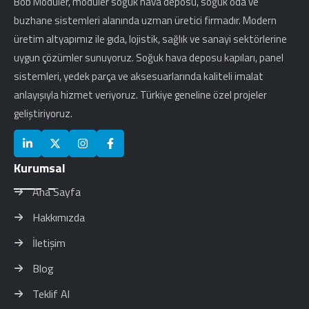
Bob Modüler, modüler soğuk hava deposu, soğuk oda ve
buzhane sistemleri alanında uzman üretici firmadır. Modern
üretim altyapımız ile gıda, lojistik, sağlık ve sanayi sektörlerine
uygun çözümler sunuyoruz. Soğuk hava deposu kapıları, panel
sistemleri, yedek parça ve aksesuarlarında kaliteli imalat
anlayışıyla hizmet veriyoruz. Türkiye geneline özel projeler
geliştiriyoruz.
Kurumsal
Ana Sayfa
Hakkımızda
İletişim
Blog
Teklif Al