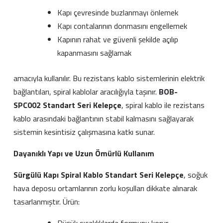
Kapı çevresinde buzlanmayı önlemek
Kapı contalarının donmasını engellemek
Kapının rahat ve güvenli şekilde açılıp
kapanmasını sağlamak
amacıyla kullanılır. Bu rezistans kablo sistemlerinin elektrik
bağlantıları, spiral kablolar aracılığıyla taşınır.
BOB-
SPC002
Standart Seri Kelepçe
, spiral kablo ile rezistans
kablo arasındaki bağlantının stabil kalmasını sağlayarak
sistemin kesintisiz çalışmasına katkı sunar.
Dayanıklı Yapı ve Uzun Ömürlü Kullanım
Sürgülü Kapı Spiral Kablo Standart Seri Kelepçe
, soğuk
hava deposu ortamlarının zorlu koşulları dikkate alınarak
tasarlanmıştır. Ürün:
Düşük sıcaklıklarda formunu korur