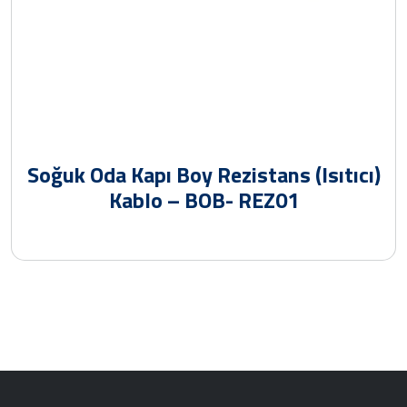
Soğuk Oda Kapı Boy Rezistans (Isıtıcı)
Kablo – BOB- REZ01