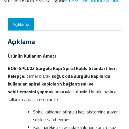
Stok kodu:
BOB-SSK
Kategoriler:
Rezistans (Isıtıcı) Kablolar
Açıklama
Açıklama
Ürünün Kullanım Amacı
BOB-SPC002 Sürgülü Kapı Spiral Kablo Standart Seri
Kelepçe
, temel olarak
soğuk oda sürgülü kapılarda
kullanılan spiral kabloların bağlantısını ve
sabitlemesini yapmak
amacıyla kullanılır. Ürünün başlıca
kullanım amaçları şunlardır:
Spiral kablonun sürgülü kapı sistemine güvenli
şekilde sabitlenmesi
Kapı hareketi sırasında kablonun kontrolsüz