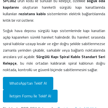
SPC002
ürün kodu ile sunulan bu kelepçe, özellikle
soğuk oda
kapılarını
oluşturan hareketli sürgülü kapı kanatlarında
kullanılan
rezistans kablo
sistemlerinin elektrik bağlantılarında
kritik bir rol üstlenir.
Soğuk hava deposu sürgülü kapı sistemlerinde kapı kanatları
açılıp kapanırken sürekli hareket halindedir. Bu hareket sırasında
spiral kablolar uzayıp kısalır ve eğer doğru şekilde sabitlenmezse
zamanla yerinden çıkabilir, sarkabilir veya bağlantı noktalarında
arızalara yol açabilir.
Sürgülü Kapı Spiral Kablo Standart Seri
Kelepçe
, bu riski ortadan kaldırarak spiral kablonun doğru
noktada, kontrollü ve güvenli biçimde sabitlenmesini sağlar.
WhatsApp’tan Teklif Al
İletişim Formu İle Teklif Al