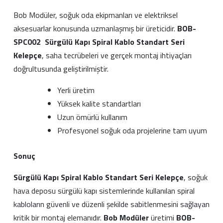
Bob Modüler, soğuk oda ekipmanları ve elektriksel
aksesuarlar konusunda uzmanlaşmış bir üreticidir.
BOB-
SPC002
Sürgülü Kapı Spiral Kablo Standart Seri
Kelepçe
, saha tecrübeleri ve gerçek montaj ihtiyaçları
doğrultusunda geliştirilmiştir.
Yerli üretim
Yüksek kalite standartları
Uzun ömürlü kullanım
Profesyonel soğuk oda projelerine tam uyum
Sonuç
Sürgülü Kapı Spiral Kablo Standart Seri Kelepçe
, soğuk
hava deposu sürgülü kapı sistemlerinde kullanılan spiral
kabloların güvenli ve düzenli şekilde sabitlenmesini sağlayan
kritik bir montaj elemanıdır.
Bob Modüler
üretimi
BOB-