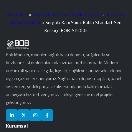
Ana Sayfa
»
Soğuk Oda ve Kapı Yedek Parçaları
»
Rezistans
(Isıtıcı) Kablolar
»
Sürgülü Kapı Spiral Kablo Standart Seri
Kelepçe BOB-SPC002
Bob Modüler, modüler soğuk hava deposu, soğuk oda ve
buzhane sistemleri alanında uzman üretici firmadır. Modern
üretim altyapımız ile gıda, lojistik, sağlık ve sanayi sektörlerine
uygun çözümler sunuyoruz. Soğuk hava deposu kapıları, panel
sistemleri, yedek parça ve aksesuarlarında kaliteli imalat
anlayışıyla hizmet veriyoruz. Türkiye geneline özel projeler
geliştiriyoruz.
Kurumsal